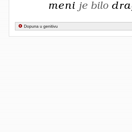
meni
je bilo
dra
Dopuna u genitivu