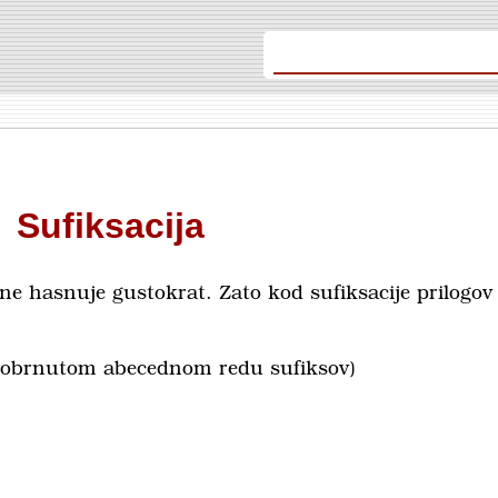
Sufiksacija
ne hasnuje gustokrat. Zato kod sufiksacije prilogov
 obrnutom abecednom redu sufiksov)