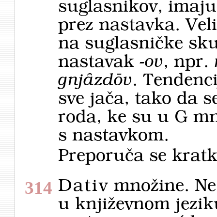
suglasnikov, imaj
prez nastavka. Veli
na suglasničke sk
nastavak
-ov
, npr.
gnjȃzdōv
. Tendenc
sve jača, tako da s
roda, ke su u G mn
s nastavkom.
Preporuča se kratk
Dativ
množine. Ne
314
u književnom jezi