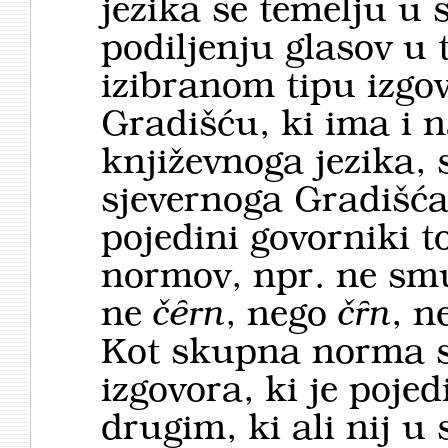
jezika se temelju u
podiljenju glasov u 
izibranom tipu izgo­v
Gradišću, ki ima i n
književnoga jezika, 
sjevernoga Gradišća
pojedini govorniki t
normov, npr. ne sm
ne
čȇrn
, nego
čȓn
, n
Kot skupna norma s
izgovora, ki je po­je
drugim, ki ali nij u