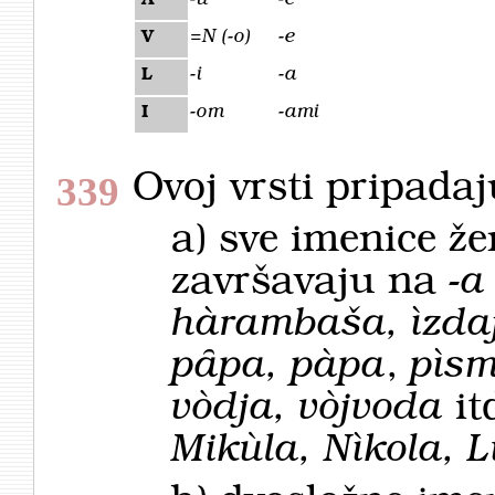
A
=N
(-o)
-e
V
-i
-a
L
-
om
-ami
I
Ovoj vrsti pripadaj
339
a) sve imenice že
završavaju na
-a
hàrambaša, ìzdaj
pȃpa, pàpa
,
pìs
vòdja, vòjvoda
it
Mikùla, Nìkola, 