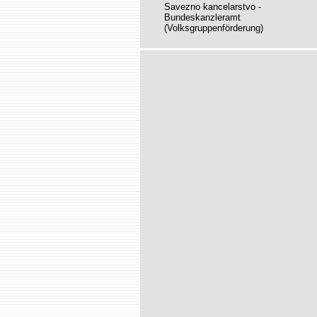
Savezno kancelarstvo -
Bundeskanzleramt
(Volksgruppenförderung)